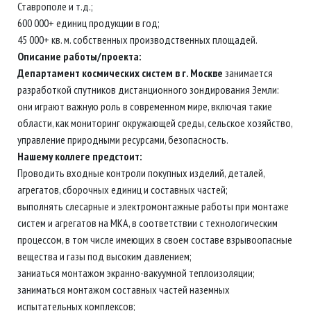
Ставрополе и т.д.;
600 000+ единиц продукции в год;
45 000+ кв. м. собственных производственных площадей.
Описание работы/проекта:
Департамент космических систем в г. Москве
занимается
разработкой спутников дистанционного зондирования Земли:
они играют важную роль в современном мире, включая такие
области, как мониторинг окружающей среды, сельское хозяйство,
управление природными ресурсами, безопасность.
Нашему коллеге предстоит:
Проводить входные контроли покупных изделий, деталей,
агрегатов, сборочных единиц и составных частей;
выполнять слесарные и электромонтажные работы при монтаже
систем и агрегатов на МКА, в соответствии с технологическим
процессом, в том числе имеющих в своем составе взрывоопасные
вещества и газы под высоким давлением;
заниаться монтажом экранно-вакуумной теплоизоляции;
заниматься монтажом составных частей наземных
испытательных комплексов;