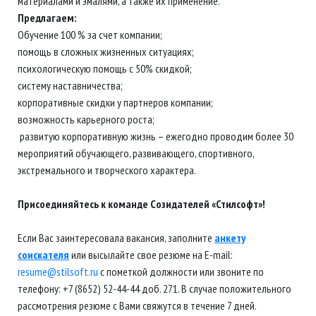
материалами и эмалями, а также их применение.
Предлагаем:
Обучение 100 % за счет компании;
помощь в сложных жизненных ситуациях;
психологическую помощь с 50% скидкой;
систему наставничества;
корпоративные скидки у партнеров компании;
возможность карьерного роста;
развитую корпоративную жизнь – ежегодно проводим более 30
мероприятий обучающего, развивающего, спортивного,
экстремального и творческого характера.
Присоединяйтесь к команде Созидателей «Стилсофт»!
Если Вас заинтересовала вакансия, заполните
анкету
соискателя
или высылайте свое резюме на E-mail:
resume@stilsoft.ru
с пометкой должности или звоните по
телефону: +7 (8652) 52-44-44 доб. 271. В случае положительного
рассмотрения резюме с Вами свяжутся в течение 7 дней.