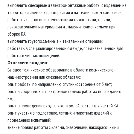
выполнять слесарные и электромонтажные работы с изделием на
территории смежных предприятий и на техническом комплексе;
работать с легко воспламеняющими жидкостями, клеями,
лакокрасочными материалами и эмалями применяемыми при
сборке КА;
выполнять грузоподъемные и такелажные операции;
работать в специализированной одежде, предназначенной для
работы в чистых помещений.
От коллеги ожидаем:
Высшее техническое образование в области космического
машиностроения или смежных областях;
опыт работы по направлению спутникостроение от 3 лет;
опыт в сборочных и электро-монтажных работах по созданию
КА;
опыт в проведении входных контролей составных частей КА;
опыт участия в подготовке, летных и макетных изделий к
проведению испытаний;
знание правил работы с клеями, смазочными, лакокрасочными