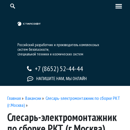
Российский разработчик и производитель комплексных
систем безопасности,
специальной техники и космических систем
+7 (8652) 52-44-44
НАПИШИТЕ НАМ, МЫ ОНЛАЙН
Главная
»
Вакансии
»
Слесарь-электромонтажник по сборке РКТ
(г.Москва)
»
Слесарь-электромонтажник
по сборке РКТ (г.Москва)