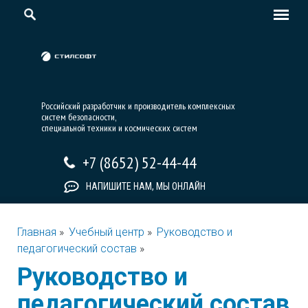
Российский разработчик и производитель комплексных
систем безопасности,
специальной техники и космических систем
+7 (8652) 52-44-44
НАПИШИТЕ НАМ, МЫ ОНЛАЙН
Главная
»
Учебный центр
»
Руководство и
педагогический состав
»
Руководство и
педагогический состав