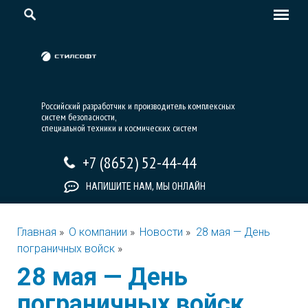
Российский разработчик и производитель комплексных
систем безопасности,
специальной техники и космических систем
+7 (8652) 52-44-44
НАПИШИТЕ НАМ, МЫ ОНЛАЙН
Главная
»
О компании
»
Новости
»
28 мая — День
пограничных войск
»
28 мая — День
пограничных войск