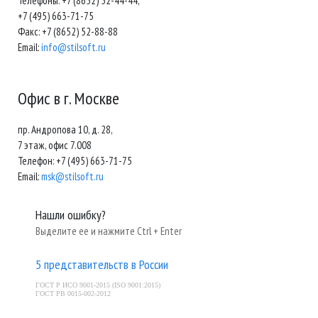
Телефоны: +7 (8652) 52-44-44,
+7 (495) 663-71-75
Факс: +7 (8652) 52-88-88
Email:
info@stilsoft.ru
Офис в г. Москве
пр. Андропова 10, д. 28,
7 этаж, офис 7.008
Телефон: +7 (495) 663-71-75
Email:
msk@stilsoft.ru
Нашли ошибку?
Выделите ее и нажмите Ctrl + Enter
5 представительств в России
ГОСТ Р ИСО 9001-2015 (ISO 9001:2015)
ГОСТ РВ 0015-002-2012