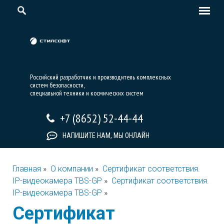
Российский разработчик и производитель комплексных
систем безопасности,
специальной техники и космических систем
+7 (8652) 52-44-44
НАПИШИТЕ НАМ, МЫ ОНЛАЙН
Главная
»
О компании
»
Сертификат соответствия.
IP-видеокамера TBS-GP
»
Сертификат соответствия.
IP-видеокамера TBS-GP
»
Сертификат