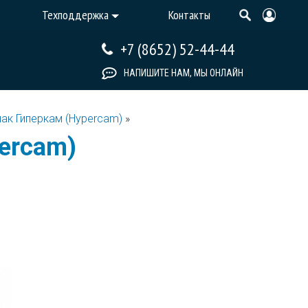
Техподдержка
Контакты
+7 (8652) 52-44-44
НАПИШИТЕ НАМ, МЫ ОНЛАЙН
нак Гиперкам (Hypercam)
»
ercam)