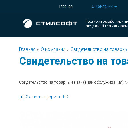
Главная
О компании
Российский разработчик и п
специальной техники и косм
Главная
»
О компании
»
Свидетельство на товарны
Свидетельство на тов
Свидетельство на товарный знак (знак обслуживания) 
Скачать в формате PDF