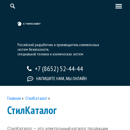
Российский разработчик и производитель комплексных
систем безопасности,
специальной техники и космических систем
+7 (8652) 52-44-44
НАПИШИТЕ НАМ, МЫ ОНЛАЙН
Главная
»
СтилКаталог
»
СтилКаталог
СтилКаталог — это электронный каталог продукции