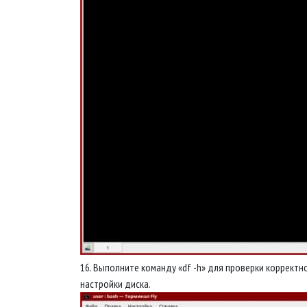
16. Выполните команду «df -h» для проверки корректн
настройки диска.