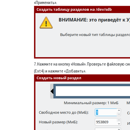
«Применить».
7. Нажмите на кнопку «Новый». Проверьте файловую си
(Ext4) и нажмите «Добавить».