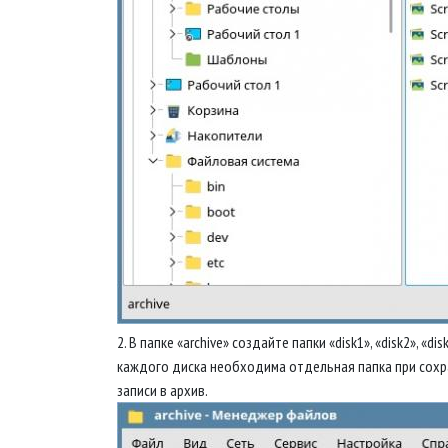
2. В папке «archive» создайте папки «disk1», «disk2», «dis
каждого диска необходима отдельная папка при сох
записи в архив.