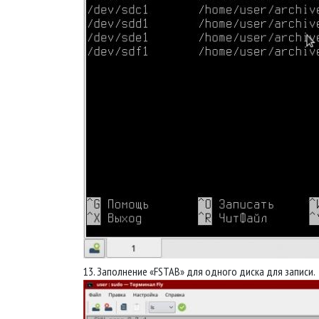
13. Заполнение «FSTAB» для одного диска для записи.