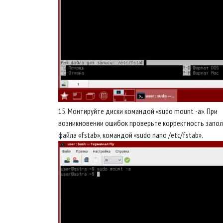
15. Монтируйте диски командой «sudo mount -a». При
возникновении ошибок проверьте корректность запо
файла «fstab», командой «sudo nano /etc/fstab».