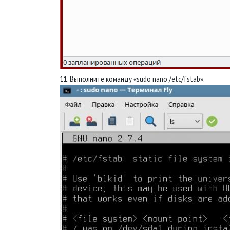
11. Выполните команду «sudo nano /etc/fstab».