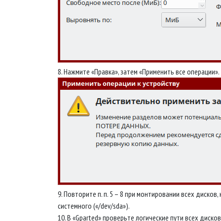
8. Нажмите «Правка», затем «Применить все операции».
9. Повторите п. п. 5 – 8 при монтировании всех дисков,
системного («/dev/sda»).
10. В «Gparted» проверьте логические пути всех дисков