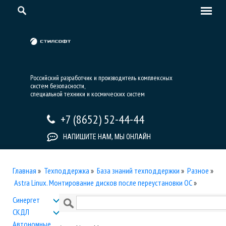
Российский разработчик и производитель комплексных
систем безопасности,
специальной техники и космических систем
+7 (8652) 52-44-44
НАПИШИТЕ НАМ, МЫ ОНЛАЙН
Главная
»
Техподдержка
»
База знаний техподдержки
»
Разное
»
Astra Linux. Монтирование дисков после переустановки ОС
»
Синергет
СКДЛ
Автономные