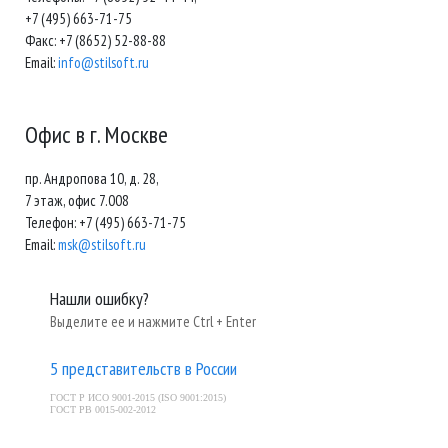
+7 (495) 663-71-75
Факс: +7 (8652) 52-88-88
Email:
info@stilsoft.ru
Офис в г. Москве
пр. Андропова 10, д. 28,
7 этаж, офис 7.008
Телефон: +7 (495) 663-71-75
Email:
msk@stilsoft.ru
Нашли ошибку?
Выделите ее и нажмите Ctrl + Enter
5 представительств в России
ГОСТ Р ИСО 9001-2015 (ISO 9001:2015)
ГОСТ РВ 0015-002-2012