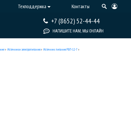
Техподдержка
Контакты
+7 (8652) 52-44-44
НАПИШИТЕ НАМ, МЫ ОНЛАЙН
ание
»
Источники электропитания
»
Источник питания РБП-12-7
»