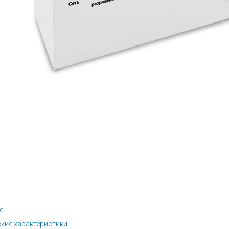
е
кие характеристики