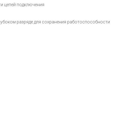
ти цепей подключения
глубоком разряде для сохранения работоспособности