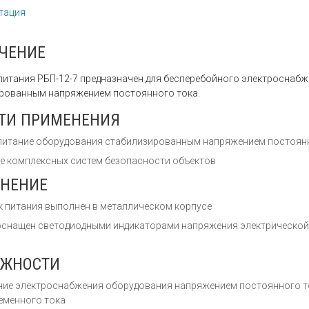
тация
ЧЕНИЕ
питания РБП-12-7 предназначен для бесперебойного электроснабже
рованным напряжением постоянного тока.
ТИ ПРИМЕНЕНИЯ
питание оборудования стабилизированным напряжением постоянн
ве комплексных систем безопасности объектов
НЕНИЕ
к питания выполнен в металлическом корпусе
оснащен светодиодными индикаторами напряжения электрической 
ОЖНОСТИ
ние электроснабжения оборудования напряжением постоянного то
еменного тока