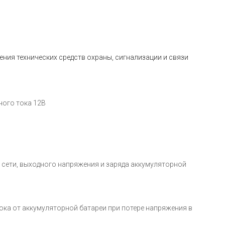
ния технических средств охраны, сигнализации и связи
ого тока 12В
сети, выходного напряжения и заряда аккумуляторной
ка от аккумуляторной батареи при потере напряжения в