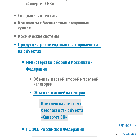
«Синергет СВК»
Специальная техника
Комплексы с беспилотным воздушным
судном
Космические системы
Продукция, рекомендованная к применению
на объектах
Министерство обороны Российской
Федерации
Объекты первой, второй и третьей
категории
Объекты высшей категории
Комплексная система
безопасности объекта
«Синергет ВК»
Описани
ПС ФСБ Российской Федерации
Техничес