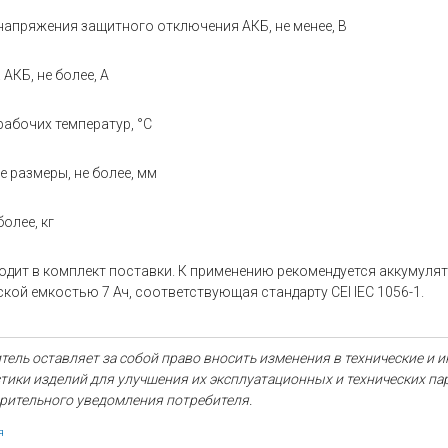
напряжения защитного отключения АКБ, не менее, В
 АКБ, не более, А
рабочих температур, °С
 размеры, не более, мм
более, кг
одит в комплект поставки. К применению рекомендуется аккумулят
кой емкостью 7 Ач, соответствующая стандарту CEI IEC 1056-1.
ель оставляет за собой право вносить изменения в технические и 
тики изделий для улучшения их эксплуатационных и технических п
рительного уведомления потребителя.
я