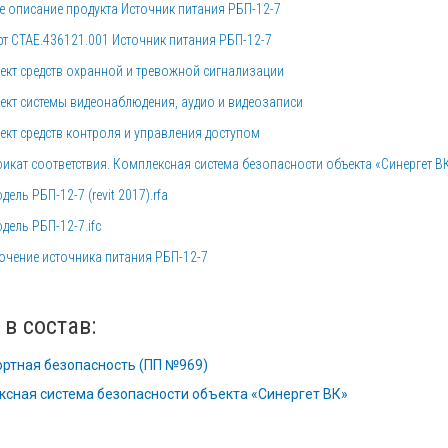
 описание продукта Источник питания РБП-12-7
т СТАЕ.436121.001 Источник питания РБП-12-7
кт средств охранной и тревожной сигнализации
кт системы видеонаблюдения, аудио и видеозаписи
кт средств контроля и управления доступом
икат соответствия. Комплексная система безопасности объекта «Синергет В
дель РБП-12-7 (revit 2017).rfa
дель РБП-12-7.ifc
чение источника питания РБП-12-7
 в состав:
ртная безопасность (ПП №969)
сная система безопасности объекта «Синергет ВК»