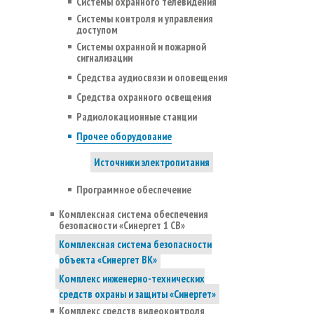
Системы охранного телевидения
Системы контроля и управления
доступом
Системы охранной и пожарной
сигнализации
Средства аудиосвязи и оповещения
Средства охранного освещения
Радиолокационные станции
Прочее оборудование
Источники электропитания
Программное обеспечение
Комплексная система обеспечения
безопасности «Синергет 1 СВ»
Комплексная система безопасности
объекта «Синергет ВК»
Комплекс инженерно-технических
средств охраны и защиты «Синергет»
Комплекс средств видеоконтроля