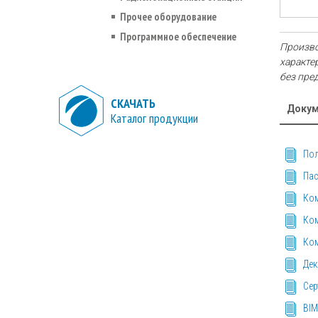
Прочее оборудование
Программное обеспечение
Произво
характе
без пре
СКАЧАТЬ
Докум
Каталог продукции
Пол
Пас
Ком
Ком
Ком
Дек
Сер
BIM