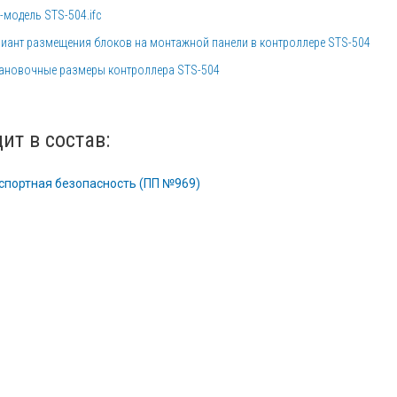
-модель STS-504.ifc
иант размещения блоков на монтажной панели в контроллере STS-504
ановочные размеры контроллера STS-504
ит в состав:
спортная безопасность (ПП №969)