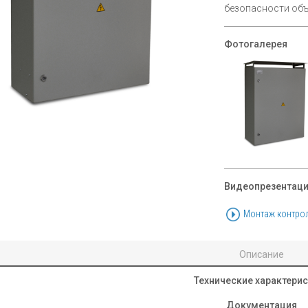
безопасности объ
Фотогалерея
Видеопрезентац
Монтаж контрол
Описание
Технические характери
Документация