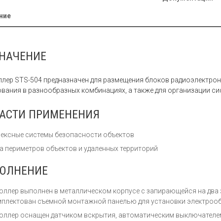
ние
НАЧЕНИЕ
лер STS-504 предназначен для размещения блоков радиоэлектрон
вания в разнообразных комбинациях, а также для организации си
АСТИ ПРИМЕНЕНИЯ
ексные системы безопасности объектов
а периметров объектов и удаленных территорий
ОЛНЕНИЕ
оллер выполнен в металлическом корпусе с запирающейся на два
мплектован съемной монтажной панелью для установки электроо
оллер оснащен датчиком вскрытия, автоматическим выключателе