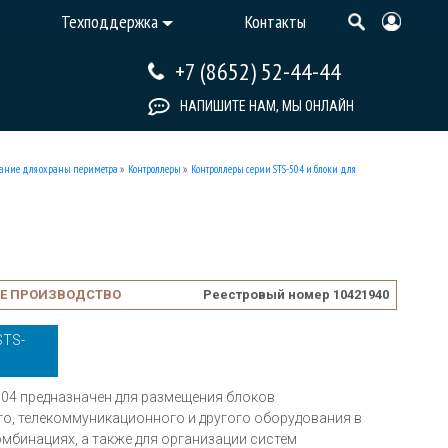
Техподдержка
Контакты
+7 (8652) 52-44-44
НАПИШИТЕ НАМ, МЫ ОНЛАЙН
ание для охраны периметра
»
Контроллеры
»
Контроллеры серии STS-504 и блоки для
Е ПРОИЗВОДСТВО
Реестровый номер 10421940
STS-
04 предназначен для размещения блоков
о, телекоммуникационного и другого оборудования в
мбинациях, а также для организации систем