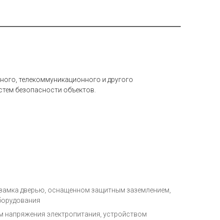
ного, телекоммуникационного и другого
стем безопасности объектов.
 замка дверью, оснащенном защитным заземлением,
борудования
м напряжения электропитания, устройством