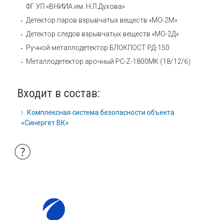
ФГ УП «ВНИИА им. Н.Л.Духова»
Детектор паров взрывчатых веществ «МО-2М»
Детектор следов взрывчатых веществ «МО-2Д»
Ручной металлодетектор БЛОКПОСТ РД-150
Металлодетектор арочный PC-Z-1800MK (18/12/6)
Входит в состав:
Комплексная система безопасности объекта
«Синергет ВК»