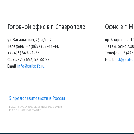
Головной офис в г. Ставрополе
Офис в г. 
ул. Васильковая, 29, а/я 12
пр. Андропова 1
Телефоны: +7 (8652) 52-44-44,
7 этаж, офис 7.0
+7 (495) 663-71-75
Телефон: +7 (495
Факс: +7 (8652) 52-88-88
Email:
msk@stilso
Email:
info@stilsoft.ru
5 представительств в России
ГОСТ Р ИСО 9001-2015 (ISO 9001:2015)
ГОСТ РВ 0015-002-2012