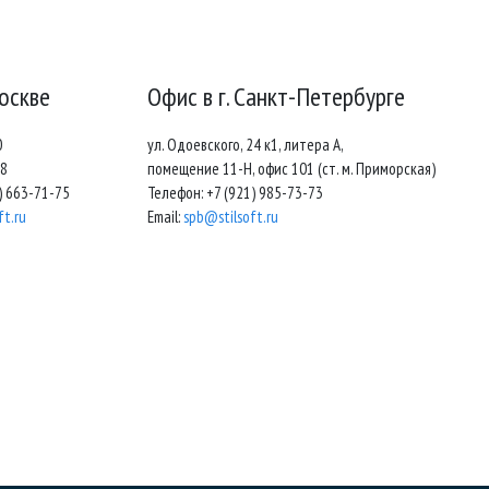
Москве
Офис в г. Санкт-Петербурге
0
ул. Одоевского, 24 к1, литера А,
08
помещение 11-Н, офис 101 (ст. м. Приморская)
) 663-71-75
Телефон: +7 (921) 985-73-73
ft.ru
Email:
spb@stilsoft.ru