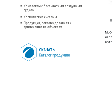
Комплексы с беспилотным воздушным
судном
Космические системы
Т
Продукция, рекомендованная к
применению на объектах
Моби
набл
авто
СКАЧАТЬ
Каталог продукции