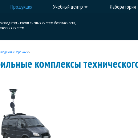
Продукция
Учебный центр
Лаборатория
роизводитель комплексных систем безопасности,
ических систем
блюдения «Скорпион»
»
ильные комплексы техническог