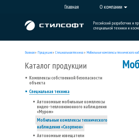
Главная
О компании
Российский разработчик и п
специальной техники и косм
Главная
»
Продукция
»
Специальная техника
»
Мобильные комплексы технического на
Моб
Каталог продукции
Комплексы собственной безопасности
объекта
Специальная техника
Автономные мобильные комплексы
видео-тепловизионного наблюдения
«Муром»
Мобильные комплексы технического
наблюдения «Скорпион»
Автономные извещатели