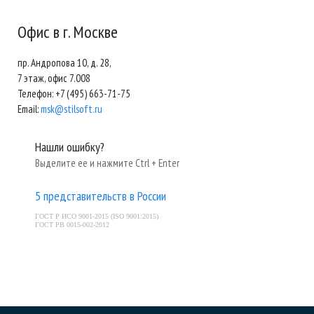
Офис в г. Москве
пр. Андропова 10, д. 28,
7 этаж, офис 7.008
Телефон: +7 (495) 663-71-75
Email:
msk@stilsoft.ru
Нашли ошибку?
Выделите ее и нажмите Ctrl + Enter
5 представительств в России
ГОСТ Р ИСО 9001-2015 (ISO 9001:2015)
ГОСТ РВ 0015-002-2012